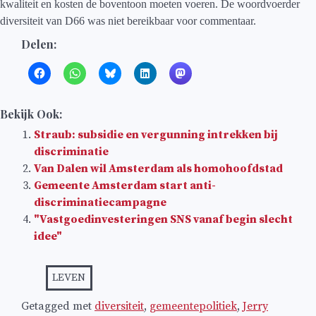
kwaliteit en kosten de boventoon moeten voeren. De woordvoerder
diversiteit van D66 was niet bereikbaar voor commentaar.
Delen:
Bekijk Ook:
Straub: subsidie en vergunning intrekken bij
discriminatie
Van Dalen wil Amsterdam als homohoofdstad
Gemeente Amsterdam start anti-
discriminatiecampagne
"Vastgoedinvesteringen SNS vanaf begin slecht
idee"
LEVEN
Getagged met
diversiteit
,
gemeentepolitiek
,
Jerry