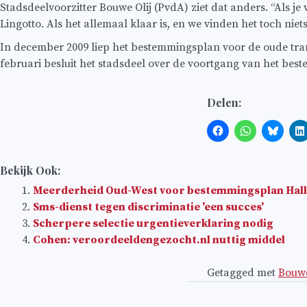
Stadsdeelvoorzitter Bouwe Olij (PvdA) ziet dat anders. “Als j
Lingotto. Als het allemaal klaar is, en we vinden het toch n
In december 2009 liep het bestemmingsplan voor de oude tramr
februari besluit het stadsdeel over de voortgang van het be
Delen:
Bekijk Ook:
Meerderheid Oud-West voor bestemmingsplan Hal
Sms-dienst tegen discriminatie 'een succes'
Scherpere selectie urgentieverklaring nodig
Cohen: veroordeeldengezocht.nl nuttig middel
Getagged met
Bouwe
Bericht