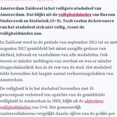
Amsterdam Zuidoost is het veiligste stadsdeel van
Amsterdam. Dat blijkt uit de
veiligheidsindex
van Bureau
Onderzoek en Statistiek (O+S). Toch voelen de bewoners
van het stadsdeel zich niet veilig, toont de
veiligheidsindex aan.
In Zuidoost werd in de periode van september 2011 tot en met
augustus 2012 gemiddeld het minst aangifte gedaan van
diefstal, inbraak en vandalisme van alle stadsdelen. Ook
waren er minder meldingen van overlast en was er minder
drugscriminaliteit dan in de rest van de stad. Het stadsdeel
telde bovendien het laagste aantal verkeersongelukken van
Amsterdam.
De veiligheid is in het stadsdeel bovendien met 45
procentpunt verbeterd ten opzichte van de gemiddelde
veiligheid in Amsterdam in 2003, blijkt uit de
objectieve
veiligheidsindex
van O+S. Het gemeentelijk
onderzoeksbureau vergelijkt daarin cijfers van de politie per