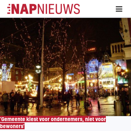
Skip
Hoo
naar
inhoud
‘Gemeente kiest voor ondernemers, niet voor
bewoners’