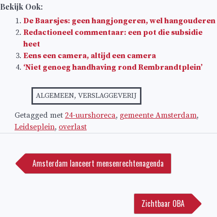
Bekijk Ook:
De Baarsjes: geen hangjongeren, wel hangouderen
Redactioneel commentaar: een pot die subsidie
heet
Eens een camera, altijd een camera
‘Niet genoeg handhaving rond Rembrandtplein’
ALGEMEEN
,
VERSLAGGEVERIJ
Getagged met
24-uurshoreca
,
gemeente Amsterdam
,
Leidseplein
,
overlast
Bericht
navigatie
Amsterdam lanceert mensenrechtenagenda
Zichtbaar OBA