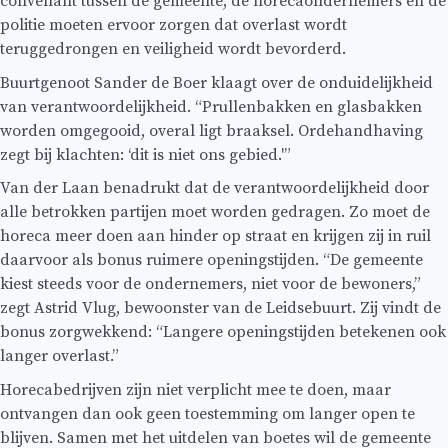
convenant tussen de gemeente, de horecaondernemers en de
politie moeten ervoor zorgen dat overlast wordt
teruggedrongen en veiligheid wordt bevorderd.
Buurtgenoot Sander de Boer klaagt over de onduidelijkheid
van verantwoordelijkheid. “Prullenbakken en glasbakken
worden omgegooid, overal ligt braaksel. Ordehandhaving
zegt bij klachten: ‘dit is niet ons gebied.'”
Van der Laan benadrukt dat de verantwoordelijkheid door
alle betrokken partijen moet worden gedragen. Zo moet de
horeca meer doen aan hinder op straat en krijgen zij in ruil
daarvoor als bonus ruimere openingstijden. “De gemeente
kiest steeds voor de ondernemers, niet voor de bewoners,”
zegt Astrid Vlug, bewoonster van de Leidsebuurt. Zij vindt de
bonus zorgwekkend: “Langere openingstijden betekenen ook
langer overlast.”
Horecabedrijven zijn niet verplicht mee te doen, maar
ontvangen dan ook geen toestemming om langer open te
blijven. Samen met het uitdelen van boetes wil de gemeente