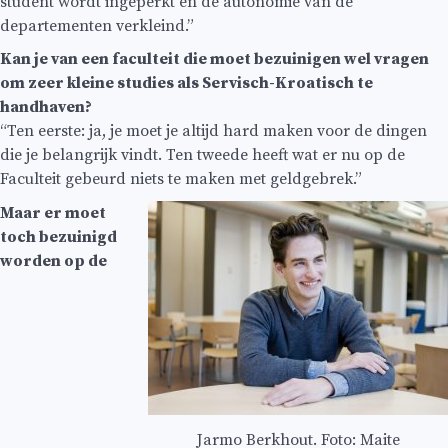
student wordt ingeperkt en de autonomie van de
departementen verkleind.”
Kan je van een faculteit die moet bezuinigen wel vragen
om zeer kleine studies als Servisch-Kroatisch te
handhaven?
“Ten eerste: ja, je moet je altijd hard maken voor de dingen
die je belangrijk vindt. Ten tweede heeft wat er nu op de
Faculteit gebeurd niets te maken met geldgebrek.”
Maar er moet
toch bezuinigd
worden op de
Jarmo Berkhout. Foto: Maite