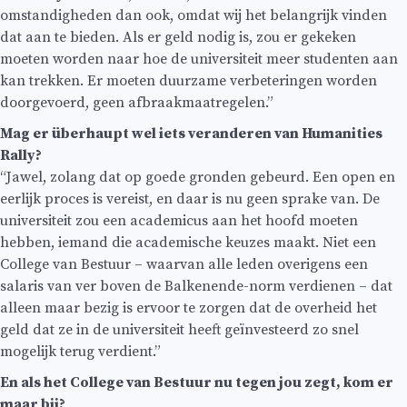
omstandigheden dan ook, omdat wij het belangrijk vinden
dat aan te bieden. Als er geld nodig is, zou er gekeken
moeten worden naar hoe de universiteit meer studenten aan
kan trekken. Er moeten duurzame verbeteringen worden
doorgevoerd, geen afbraakmaatregelen.”
Mag er überhaupt wel iets veranderen van Humanities
Rally?
“Jawel, zolang dat op goede gronden gebeurd. Een open en
eerlijk proces is vereist, en daar is nu geen sprake van. De
universiteit zou een academicus aan het hoofd moeten
hebben, iemand die academische keuzes maakt. Niet een
College van Bestuur – waarvan alle leden overigens een
salaris van ver boven de Balkenende-norm verdienen – dat
alleen maar bezig is ervoor te zorgen dat de overheid het
geld dat ze in de universiteit heeft geïnvesteerd zo snel
mogelijk terug verdient.”
En als het College van Bestuur nu tegen jou zegt, kom er
maar bij?