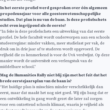
In het eerste profiel werd gesproken over één algemeen
propedeusejaar voor alle geesteswetenschappelijke
studies. Dat plan is nu van de baan. Is deze profielschets
echt even ingrijpend als de eerste?
“In feite is deze profielschets een uitwerking van dat eerste
profiel. De hele faculteit wordt onderworpen aan een schools
studeerregime: minder vakken, meer studielast per vak, de
druk om in drie jaar af te studeren wordt opgevoerd. De
vrijheid die zo kenmerkend is voor de UvA verdwijnt. Op deze
manier wordt de universiteit een verlengstuk van de
middelbare school.”
Mag de Humanities Rally niet blij zijn met het feit dat het
brede eerstejaarsplan van de baan is?
“Het huidige plan is misschien minder verschrikkelijk dan
eerst, maar dat maakt het nog niet goed. Wij zijn bang dat er
een ontwikkeling in gang wordt gezet die later zal zorgen
voor een ontzettend schools klimaat, waarin je vrijheid als