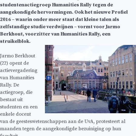
studentenactiegroep Humanities Rally tegen de
aangekondigde hervormingen. Ook het nieuwe Profiel
2016 – waarin onder meer staat dat kleine talen als
zelfstandige studie verdwijnen – vormt voor Jarmo
Berkhout, voorzitter van Humanities Rally, een
struikelblok.
Jarmo Berkhout
(22) opent de
actievergadering
van Humanities
Rally. De
actiegroep, die
bestaat uit
studenten en een
enkele docent
van de geesteswetenschappen aan de UvA, protesteert al
maanden tegen de aangekondigde bezuiniging op hun