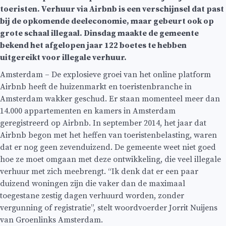
toeristen. Verhuur via Airbnb is een verschijnsel dat past
bij de opkomende deeleconomie, maar gebeurt ook op
grote schaal illegaal. Dinsdag maakte de gemeente
bekend het afgelopen jaar 122 boetes te hebben
uitgereikt voor illegale verhuur.
Amsterdam – De explosieve groei van het online platform
Airbnb heeft de huizenmarkt en toeristenbranche in
Amsterdam wakker geschud. Er staan momenteel meer dan
14.000 appartementen en kamers in Amsterdam
geregistreerd op Airbnb. In september 2014, het jaar dat
Airbnb begon met het heffen van toeristenbelasting, waren
dat er nog geen zevenduizend. De gemeente weet niet goed
hoe ze moet omgaan met deze ontwikkeling, die veel illegale
verhuur met zich meebrengt. “Ik denk dat er een paar
duizend woningen zijn die vaker dan de maximaal
toegestane zestig dagen verhuurd worden, zonder
vergunning of registratie”, stelt woordvoerder Jorrit Nuijens
van Groenlinks Amsterdam.