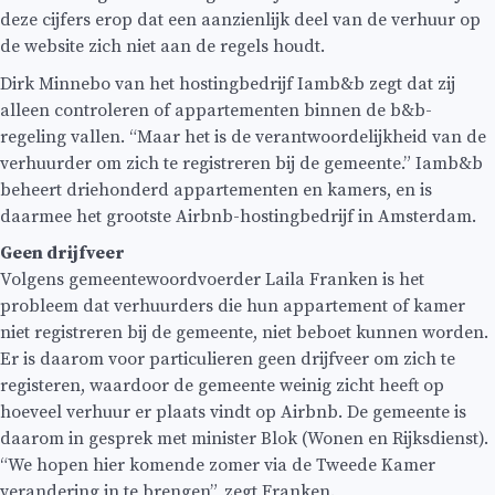
deze cijfers erop dat een aanzienlijk deel van de verhuur op
de website zich niet aan de regels houdt.
Dirk Minnebo van het hostingbedrijf Iamb&b zegt dat zij
alleen controleren of appartementen binnen de b&b-
regeling vallen. “Maar het is de verantwoordelijkheid van de
verhuurder om zich te registreren bij de gemeente.” Iamb&b
beheert driehonderd appartementen en kamers, en is
daarmee het grootste Airbnb-hostingbedrijf in Amsterdam.
Geen drijfveer
Volgens gemeentewoordvoerder Laila Franken is het
probleem dat verhuurders die hun appartement of kamer
niet registreren bij de gemeente, niet beboet kunnen worden.
Er is daarom voor particulieren geen drijfveer om zich te
registeren, waardoor de gemeente weinig zicht heeft op
hoeveel verhuur er plaats vindt op Airbnb. De gemeente is
daarom in gesprek met minister Blok (Wonen en Rijksdienst).
“We hopen hier komende zomer via de Tweede Kamer
verandering in te brengen”, zegt Franken.