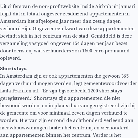
Uit cijfers van de non-profitwebsite Inside Airbnb uit januari
blijkt dat in totaal ongeveer zesduizend appartementen in
Amsterdam het afgelopen jaar meer dan zestig dagen
verhuurd zijn. Ongeveer een kwart van deze appartementen
bevindt zich in het centrum van de stad. Gemiddeld is deze
verzameling vastgoed ongeveer 154 dagen per jaar bezet
door toeristen, wat verhuurders zo’n 1500 euro per maand
opleverd.
Shortstays
In Amsterdam zijn er ook appartementen die gewoon 365
dagen verhuurd mogen worden, legt gemeentewoordvoerder
Laila Franken uit. “Er zijn bijvoorbeeld 1200 shortstays
geregistreerd.” Shortstays zijn appartementen die niet
bewoond worden, en in plaats daarvan geregistreerd zijn bij
de gemeente om voor minimaal zeven dagen verhuurd te
worden. Hiervan zijn er rond de achthonderd verleend aan
nieuwbouwwoningen buiten het centrum, en vierhonderd
aan appartementen binnen het centrum. Verder is het