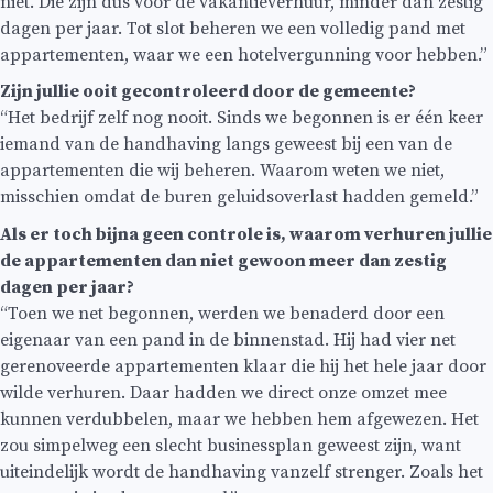
niet. Die zijn dus voor de vakantieverhuur, minder dan zestig
dagen per jaar. Tot slot beheren we een volledig pand met
appartementen, waar we een hotelvergunning voor hebben.”
Zijn jullie ooit gecontroleerd door de gemeente?
“Het bedrijf zelf nog nooit. Sinds we begonnen is er één keer
iemand van de handhaving langs geweest bij een van de
appartementen die wij beheren. Waarom weten we niet,
misschien omdat de buren geluidsoverlast hadden gemeld.”
Als er toch bijna geen controle is, waarom verhuren jullie
de appartementen dan niet gewoon meer dan zestig
dagen per jaar?
“Toen we net begonnen, werden we benaderd door een
eigenaar van een pand in de binnenstad. Hij had vier net
gerenoveerde appartementen klaar die hij het hele jaar door
wilde verhuren. Daar hadden we direct onze omzet mee
kunnen verdubbelen, maar we hebben hem afgewezen. Het
zou simpelweg een slecht businessplan geweest zijn, want
uiteindelijk wordt de handhaving vanzelf strenger. Zoals het