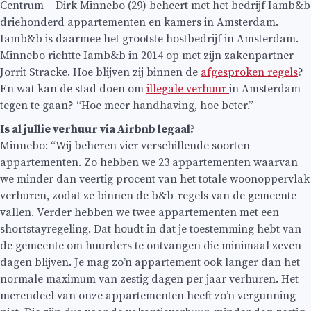
Centrum – Dirk Minnebo (29) beheert met het bedrijf Iamb&b
driehonderd appartementen en kamers in Amsterdam.
Iamb&b is daarmee het grootste hostbedrijf in Amsterdam.
Minnebo richtte Iamb&b in 2014 op met zijn zakenpartner
Jorrit Stracke. Hoe blijven zij binnen de
afgesproken regels
?
En wat kan de stad doen om
illegale verhuur
in Amsterdam
tegen te gaan? “Hoe meer handhaving, hoe beter.”
Is al jullie verhuur via Airbnb legaal?
Minnebo: “Wij beheren vier verschillende soorten
appartementen. Zo hebben we 23 appartementen waarvan
we minder dan veertig procent van het totale woonoppervlak
verhuren, zodat ze binnen de b&b-regels van de gemeente
vallen. Verder hebben we twee appartementen met een
shortstayregeling. Dat houdt in dat je toestemming hebt van
de gemeente om huurders te ontvangen die minimaal zeven
dagen blijven. Je mag zo’n appartement ook langer dan het
normale maximum van zestig dagen per jaar verhuren. Het
merendeel van onze appartementen heeft zo’n vergunning