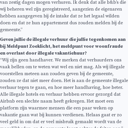
van zestig dagen mogen verhuren. Ik denk dat alle b&b’s die
wij beheren wel zijn geregistreerd, aangezien de eigenaren
hebben aangegeven bij de intake dat ze het legaal wilden
doen en dat ze hun appartement dus zouden melden bij de
gemeente.”
Geven jullie de illegale verhuur die jullie tegenkomen aan
bij Meldpunt Zoeklicht, het meldpunt voor woonfraude
en overlast door illegale vakantiehuur?
“Wij zijn geen handhaver. We merken dat verhuurders ons
vaak bellen om te weten wat wel en niet mag. Als wij illegale
voorstellen meteen aan zouden geven bij de gemeente,
zouden ze dat niet meer doen. Het is aan de gemeente illegale
verhuur tegen te gaan, en hoe meer handhaving, hoe beter.
Alle illegale hotels en verhuur hebben ervoor gezorgd dat
Airbnb een slechte naam heeft gekregen. Het moet een
platform zijn waarmee mensen die een paar weken op
vakantie gaan wat bij kunnen verdienen. Helaas gaat er zo
veel geld in om dat er veel misbruik gemaakt wordt van de