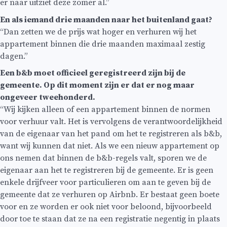
er naar uitziet deze zomer al.”
En als iemand drie maanden naar het buitenland gaat?
“Dan zetten we de prijs wat hoger en verhuren wij het
appartement binnen die drie maanden maximaal zestig
dagen.”
Een b&b moet officieel geregistreerd zijn bij de
gemeente. Op dit moment zijn er dat er nog maar
ongeveer tweehonderd.
“Wij kijken alleen of een appartement binnen de normen
voor verhuur valt. Het is vervolgens de verantwoordelijkheid
van de eigenaar van het pand om het te registreren als b&b,
want wij kunnen dat niet. Als we een nieuw appartement op
ons nemen dat binnen de b&b-regels valt, sporen we de
eigenaar aan het te registreren bij de gemeente. Er is geen
enkele drijfveer voor particulieren om aan te geven bij de
gemeente dat ze verhuren op Airbnb. Er bestaat geen boete
voor en ze worden er ook niet voor beloond, bijvoorbeeld
door toe te staan dat ze na een registratie negentig in plaats