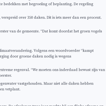
e bedekken met begroeiing of beplanting. De regeling
verspreid over 350 daken. Dit is iets meer dan een procent.
erster van de gemeente. “Dat komt doordat het groen vogels
e klimaatverandering. Volgens een woordvoerder “kampt
rging door groene daken nodig is wegens
 extreme regenval. “We moeten ons inderdaad bewust zijn van
erster.
regenwater vastgehouden. Maar niet alle daken hebben
en vetplant.