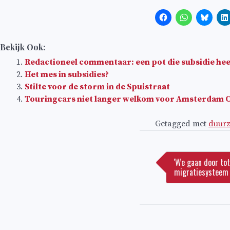
Bekijk Ook:
Redactioneel commentaar: een pot die subsidie hee
Het mes in subsidies?
Stilte voor de storm in de Spuistraat
Touringcars niet langer welkom voor Amsterdam 
Getagged met
duur
Bericht
navigatie
'We gaan door to
migratiesysteem 