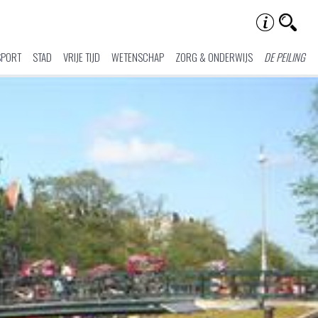
SPORT
STAD
VRIJE TIJD
WETENSCHAP
ZORG & ONDERWIJS
DE PEILING