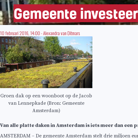
Gemeente investeer
10 februari 2016, 14:00
-
Alexandra van Ditmars
Groen dak op een woonboot op de Jacob
van Lennepkade (Bron: Gemeente
Amsterdam)
Van alle platte daken in Amsterdam is iets meer dan een
AMSTERDAM – De gemeente Amsterdam stelt drie miljoen eur