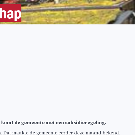
chap
n komt de gemeente met een subsidieregeling.
n. Dat maakte de gemeente eerder deze maand bekend.