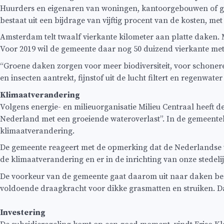
Huurders en eigenaren van woningen, kantoorgebouwen of ga
bestaat uit een bijdrage van vijftig procent van de kosten, m
Amsterdam telt twaalf vierkante kilometer aan platte daken. 
Voor 2019 wil de gemeente daar nog 50 duizend vierkante me
“Groene daken zorgen voor meer biodiversiteit, voor schonere
en insecten aantrekt, fijnstof uit de lucht filtert en regenwater
Klimaatverandering
Volgens energie- en milieuorganisatie Milieu Centraal heeft
Nederland met een groeiende wateroverlast”. In de gemeent
klimaatverandering.
De gemeente reageert met de opmerking dat de Nederlandse w
de klimaatverandering en er in de inrichting van onze stede
De voorkeur van de gemeente gaat daarom uit naar daken be
voldoende draagkracht voor dikke grasmatten en struiken. D
Investering