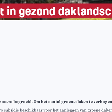
t in gezond daklands
 procent begroeid. Om het aantal groene daken te verhoge
o subsidie beschikbaar voor het aanleggen van groene dake