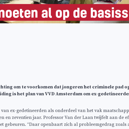
oeten al op de basiss
ting om te voorkomen dat jongeren het criminele pad op
iding is het plan van VVD Amsterdam om ex-gedetineerden 
 van ex-gedetineerden als onderdeel van het vak maatschapp
en zeventien jaar. Professor Van der Laan twijfelt aan de effect
et gebeuren. “Daar openbaart zich al probleemgedrag zoals ag