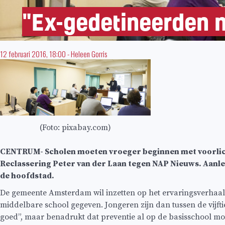
"Ex-gedetineerden m
12 februari 2016, 18:00
-
Heleen Gorris
(Foto: pixabay.com)
CENTRUM- Scholen moeten vroeger beginnen met voorlich
Reclassering Peter van der Laan tegen NAP Nieuws. Aanle
de hoofdstad.
De gemeente Amsterdam wil inzetten op het ervaringsverhaal
middelbare school gegeven. Jongeren zijn dan tussen de vijftien 
goed”, maar benadrukt dat preventie al op de basisschool mo