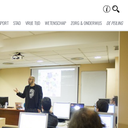
SPORT
STAD
VRIJE TIJD
WETENSCHAP
ZORG & ONDERWIJS
DE PEILING