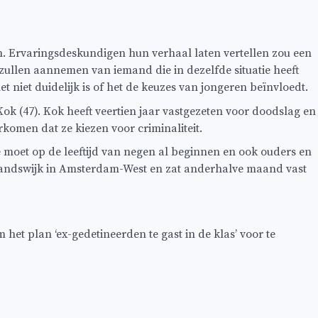
. Ervaringsdeskundigen hun verhaal laten vertellen zou een
zullen aannemen van iemand die in dezelfde situatie heeft
niet duidelijk is of het de keuzes van jongeren beïnvloedt.
ok (47). Kok heeft veertien jaar vastgezeten voor doodslag en
rkomen dat ze kiezen voor criminaliteit.
Je moet op de leeftijd van negen al beginnen en ook ouders en
erstandswijk in Amsterdam-West en zat anderhalve maand vast
et plan ‘ex-gedetineerden te gast in de klas’ voor te