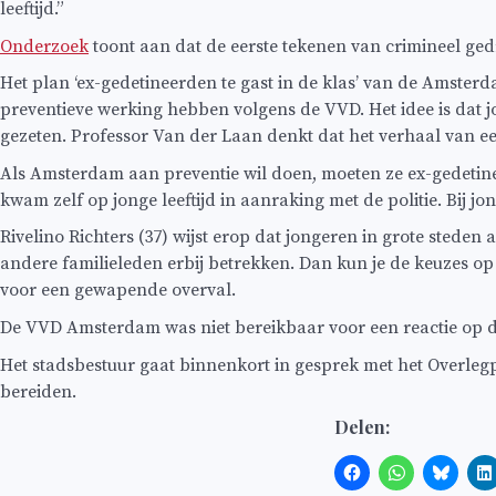
leeftijd.”
Onderzoek
toont aan dat de eerste tekenen van crimineel ged
Het plan ‘ex-gedetineerden te gast in de klas’ van de Amste
preventieve werking hebben volgens de VVD. Het idee is dat j
gezeten. Professor Van der Laan denkt dat het verhaal van ee
Als Amsterdam aan preventie wil doen, moeten ze ex-gedetinee
kwam zelf op jonge leeftijd in aanraking met de politie. Bij j
Rivelino Richters (37) wijst erop dat jongeren in grote stede
andere familieleden erbij betrekken. Dan kun je de keuzes op
voor een gewapende overval.
De VVD Amsterdam was niet bereikbaar voor een reactie op de
Het stadsbestuur gaat binnenkort in gesprek met het Overlegp
bereiden.
Delen: