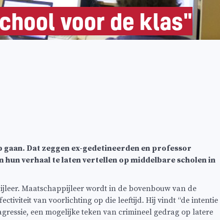
chool voor de klas"
 gaan. Dat zeggen ex-gedetineerden en professor
hun verhaal te laten vertellen op middelbare scholen in
ijleer. Maatschappijleer wordt in de bovenbouw van de
iviteit van voorlichting op die leeftijd. Hij vindt “de intentie
ressie, een mogelijke teken van crimineel gedrag op latere