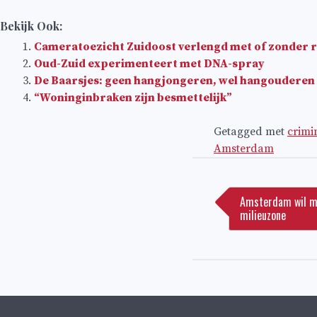
Bekijk Ook:
Cameratoezicht Zuidoost verlengd met of zonder 
Oud-Zuid experimenteert met DNA-spray
De Baarsjes: geen hangjongeren, wel hangouderen
“Woninginbraken zijn besmettelijk”
Getagged met
crimin
Amsterdam
Bericht
navigatie
Amsterdam wil me
milieuzone