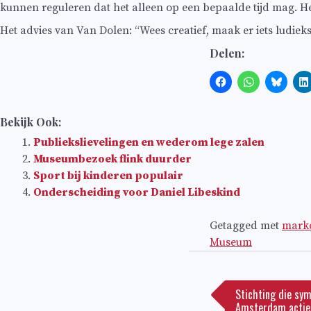
kunnen reguleren dat het alleen op een bepaalde tijd mag. H
Het advies van Van Dolen: “Wees creatief, maak er iets ludieks
Delen:
Bekijk Ook:
Publiekslievelingen en wederom lege zalen
Museumbezoek flink duurder
Sport bij kinderen populair
Onderscheiding voor Daniel Libeskind
Getagged met
marke
Museum
Bericht
navigatie
Stichting die sym
Amsterdam actie