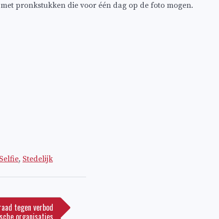
n met pronkstukken die voor één dag op de foto mogen.
Selfie
,
Stedelijk
aad tegen verbod
ische organisaties