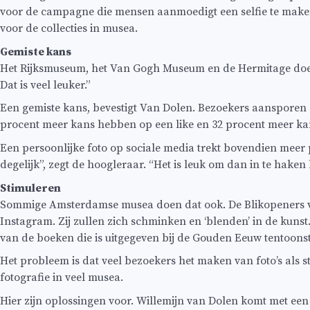
voor de campagne die mensen aanmoedigt een selfie te maken
voor de collecties in musea.
Gemiste kans
Het Rijksmuseum, het Van Gogh Museum en de Hermitage doen 
Dat is veel leuker.”
Een gemiste kans, bevestigt Van Dolen. Bezoekers aansporen 
procent meer kans hebben op een like en 32 procent meer kan
Een persoonlijke foto op sociale media trekt bovendien meer
degelijk”, zegt de hoogleraar. “Het is leuk om dan in te haken b
Stimuleren
Sommige Amsterdamse musea doen dat ook. De Blikopeners va
Instagram. Zij zullen zich schminken en ‘blenden’ in de kun
van de boeken die is uitgegeven bij de Gouden Eeuw tentoonst
Het probleem is dat veel bezoekers het maken van foto’s als
fotografie in veel musea.
Hier zijn oplossingen voor. Willemijn van Dolen komt met e