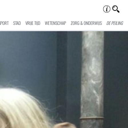
SPORT
STAD
VRIJE TIJD
WETENSCHAP
ZORG & ONDERWIJS
DE PEILING