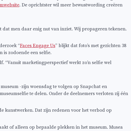
mwebsite
. De oprichtster wil meer bewustwording creëren
dat men daar enig nut van inziet. Wij propageren tekenen.
nderzoek “
Faces Engage Us
” blijkt dat foto’s met gezichten 38
 is zodoende een selfie.
 “Vanuit marketingperspectief werkt zo’n selfie wel
t museum -zijn woensdag te volgen op Snapchat en
museumselfie te delen. Onder de deelnemers verloten zij één
de kunstwerken. Dat zijn redenen voor het verbod op
maakt of alleen op bepaalde plekken in het museum. Musea