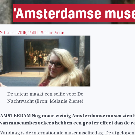
'Amsterdamse muse
20 januari 2016, 14:00
-
Melanie Zierse
De auteur maakt een selfie voor De
Nachtwacht (Bron: Melanie Zierse)
AMSTERDAM Nog maar weinig Amsterdamse musea zien het c
van museumbezoekers hebben een groter effect dan de rec
Vandaag is de internationale museumselfiedag. De afgelopen 