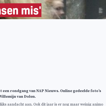
sen mis'
 een rondgang van NAP Nieuws. Online gedeelde foto’s
illemijn van Dolen.
jks aandacht aan. Ook dit jaar is er nog maar weinig animo