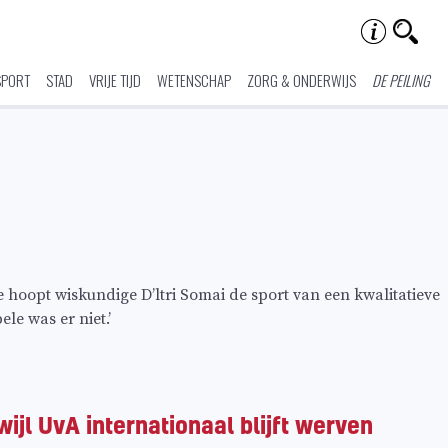
SPORT
STAD
VRIJE TIJD
WETENSCHAP
ZORG & ONDERWIJS
DE PEILING
hoopt wiskundige D’ltri Somai de sport van een kwalitatieve
le was er niet.’
ijl UvA internationaal blijft werven