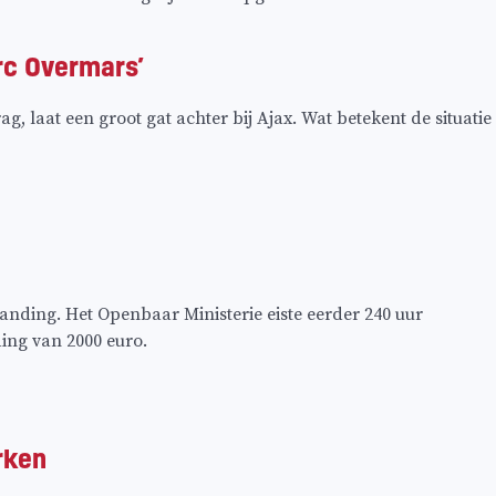
arc Overmars’
 laat een groot gat achter bij Ajax. Wat betekent de situatie
ding. Het Openbaar Ministerie eiste eerder 240 uur
ing van 2000 euro.
rken