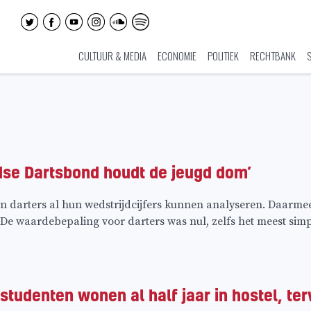
CULTUUR & MEDIA
ECONOMIE
POLITIEK
RECHTBANK
dse Dartsbond houdt de jeugd dom’
 darters al hun wedstrijdcijfers kunnen analyseren. Daarmee 
‘De waardebepaling voor darters was nul, zelfs het meest simpe
studenten wonen al half jaar in hostel, terw