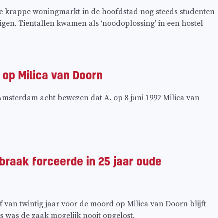
de krappe woningmarkt in de hoofdstad nog steeds studenten
gen. Tientallen kwamen als ‘noodoplossing’ in een hostel
 op Milica van Doorn
f Amsterdam acht bewezen dat A. op 8 juni 1992 Milica van
braak forceerde in 25 jaar oude
van twintig jaar voor de moord op Milica van Doorn blijft
s was de zaak mogelijk nooit opgelost.