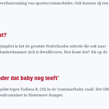
e verduurzaming van sportaccommodaties. Ook kunnen zij een
at?
mpiërs is het de grootste Nederlandse selectie die ooit naar
 Amsterdammer zich te kwalificeren. Hoe komt dat? Als op de
der dat baby nog leeft’
eëist tegen Todisoa R. (33) in de ‘containerbaby-zaak’. Het OM
vuilcontainer in Slotermeer dumpte.