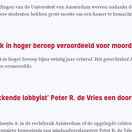
eidingen van de Universiteit van Amsterdam werven ondanks 
Deze studenten hebben grote moeite om een kamer te bemachti
k in hoger beroep veroordeeld voor moord
ok in hoger beroep bijna twintig jaar celstraf. Het gerechtsho
en vermoordde.
kende lobbyist’ Peter R. de Vries een door
eyin A. in de rechtbank Amsterdam of de opgelegde celstraf 
tensieve bemoeienis van misdaadverslaggever Peter R. de Vrie