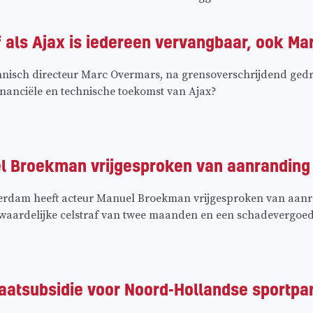
jf als Ajax is iedereen vervangbaar, ook M
hnisch directeur Marc Overmars, na grensoverschrijdend gedrag,
financiële en technische toekomst van Ajax?
l Broekman vrijgesproken van aanranding
rdam heeft acteur Manuel Broekman vrijgesproken van aanran
rwaardelijke celstraf van twee maanden en een schadevergoed
aatsubsidie voor Noord-Hollandse sportpa