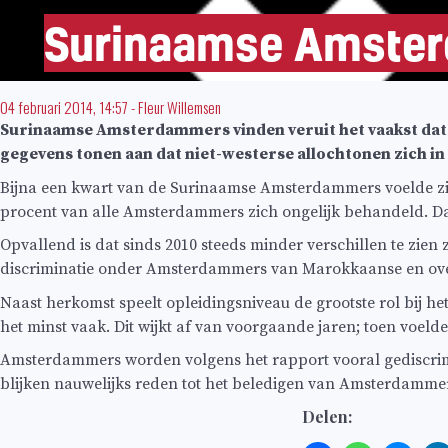
Surinaamse Amsterd
04 februari 2014, 14:57
-
Fleur Willemsen
Surinaamse Amsterdammers vinden veruit het vaakst dat z
gegevens tonen aan dat niet-westerse allochtonen zich 
Bijna een kwart van de Surinaamse Amsterdammers voelde zich
procent van alle Amsterdammers zich ongelijk behandeld. Dat
Opvallend is dat sinds 2010 steeds minder verschillen te zie
discriminatie onder Amsterdammers van Marokkaanse en over
Naast herkomst speelt opleidingsniveau de grootste rol bij h
het minst vaak. Dit wijkt af van voorgaande jaren; toen voeld
Amsterdammers worden volgens het rapport vooral gediscrimine
blijken nauwelijks reden tot het beledigen van Amsterdamme
Delen: