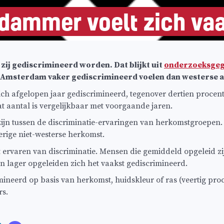
ammer voelt zich vaa
ij gediscrimineerd worden. Dat blijkt uit
onderzoeksgeg
in Amsterdam vaker gediscrimineerd voelen dan westerse 
 afgelopen jaar gediscrimineerd, tegenover dertien procent 
 aantal is vergelijkbaar met voorgaande jaren.
n zijn tussen de discriminatie-ervaringen van herkomstgroepen
ige niet-westerse herkomst.
et ervaren van discriminatie. Mensen die gemiddeld opgeleid z
en lager opgeleiden zich het vaakst gediscrimineerd.
erd op basis van herkomst, huidskleur of ras (veertig procen
rs.