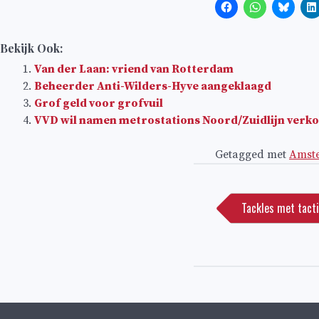
Bekijk Ook:
Van der Laan: vriend van Rotterdam
Beheerder Anti-Wilders-Hyve aangeklaagd
Grof geld voor grofvuil
VVD wil namen metrostations Noord/Zuidlijn verk
Getagged met
Amst
Bericht
navigatie
Tackles met tact