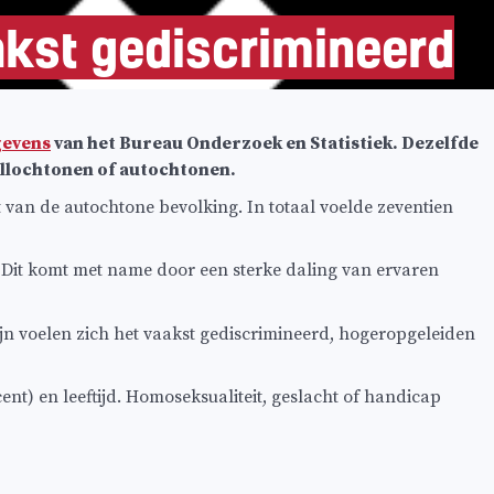
kst gediscrimineerd
evens
van het Bureau Onderzoek en Statistiek. Dezelfde
allochtonen of autochtonen.
van de autochtone bevolking. In totaal voelde zeventien
. Dit komt met name door een sterke daling van ervaren
ijn voelen zich het vaakst gediscrimineerd, hogeropgeleiden
t) en leeftijd. Homoseksualiteit, geslacht of handicap