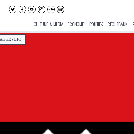
CULTUUR & MEDIA
ECONOMIE
POLITIEK
RECHTBANK
AGGEVERIJ